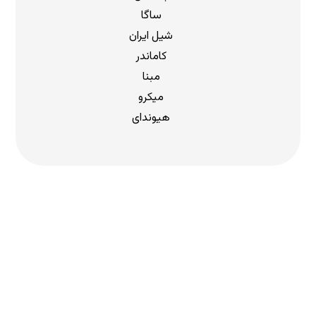
ساگا
شیل ایران
کاماندر
مبنا
میکرو
هیوندای
دریافت لیست قیمت
برای دریافت لیست قیمت جدید به