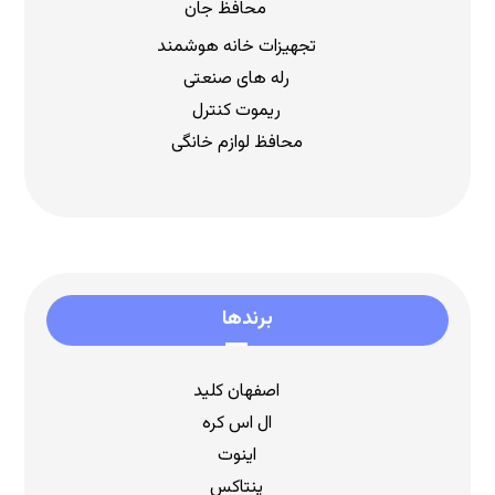
محافظ جان
تجهیزات خانه هوشمند
رله های صنعتی
ریموت کنترل
محافظ لوازم خانگی
برندها
اصفهان کلید
ال اس کره
اینوت
پنتاکس