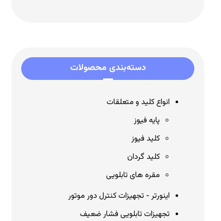
دسته‌بندی محصولات
انواع کلید و متعلقات
پایه فیوز
کلید فیوز
کلید گردان
مقره های تابلویی
اینورتر - تجهیزات کنترل دور موتور
تجهیزات تابلویی فشار ضعیف