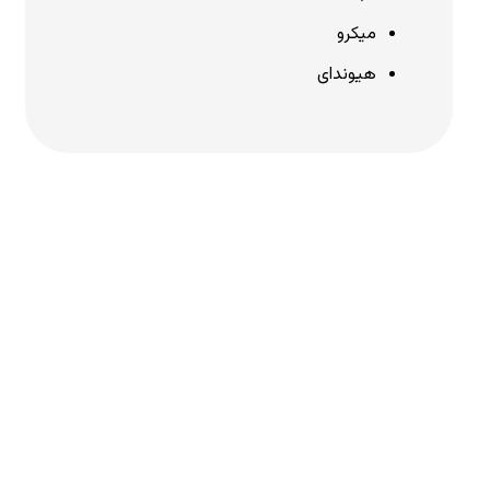
میکرو
هیوندای