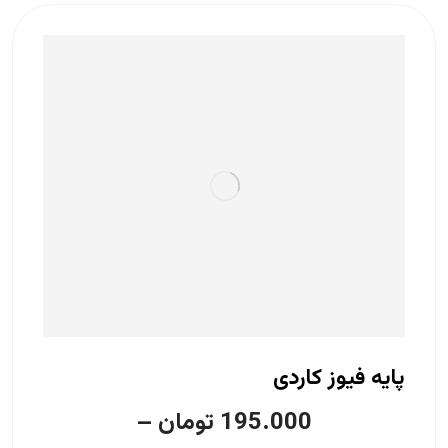
پایه فیوز کاردی
195.000
تومان
–