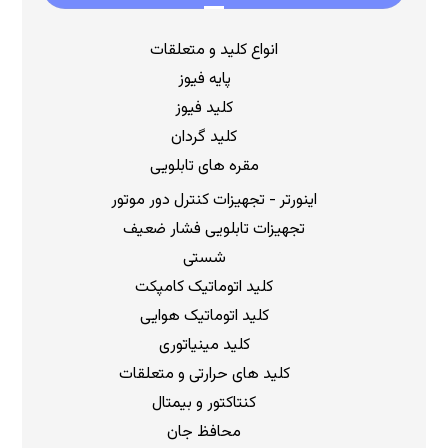
انواع کلید و متعلقات
پایه فیوز
کلید فیوز
کلید گردان
مقره های تابلویی
اینورتر - تجهیزات کنترل دور موتور
تجهیزات تابلویی فشار ضعیف
شستی
کلید اتوماتیک کامپکت
کلید اتوماتیک هوایی
کلید مینیاتوری
کلید های حرارتی و متعلقات
کنتاکتور و بیمتال
محافظ جان