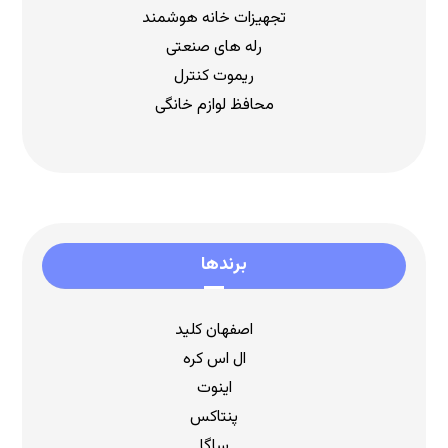
تجهیزات خانه هوشمند
رله های صنعتی
ریموت کنترل
محافظ لوازم خانگی
برندها
اصفهان کلید
ال اس کره
اینوت
پنتاکس
ساگا