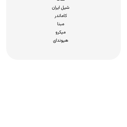
شیل ایران
کاماندر
مبنا
میکرو
هیوندای
دریافت لیست قیمت
برای دریافت لیست قیمت جدید به
ما بپیوندید