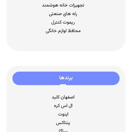
تجهیزات خانه هوشمند
رله های صنعتی
ریموت کنترل
محافظ لوازم خانگی
برندها
اصفهان کلید
ال اس کره
اینوت
پنتاکس
ساگا