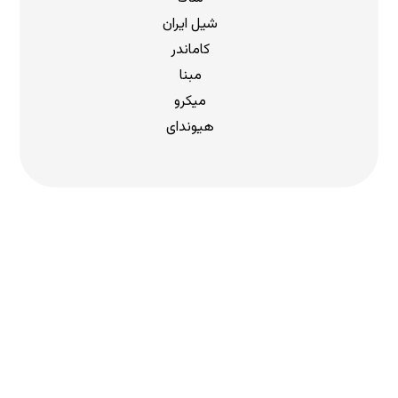
شیل ایران
کاماندر
مبنا
میکرو
هیوندای
دریافت لیست قیمت
برای دریافت لیست قیمت جدید به
ما بپیوندید