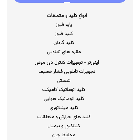
انواع کلید و متعلقات
پایه فیوز
کلید فیوز
کلید گردان
مقره های تابلویی
اینورتر - تجهیزات کنترل دور موتور
تجهیزات تابلویی فشار ضعیف
شستی
کلید اتوماتیک کامپکت
کلید اتوماتیک هوایی
کلید مینیاتوری
کلید های حرارتی و متعلقات
کنتاکتور و بیمتال
محافظ جان