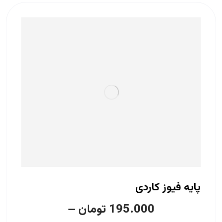
پایه فیوز کاردی
195.000
تومان
–