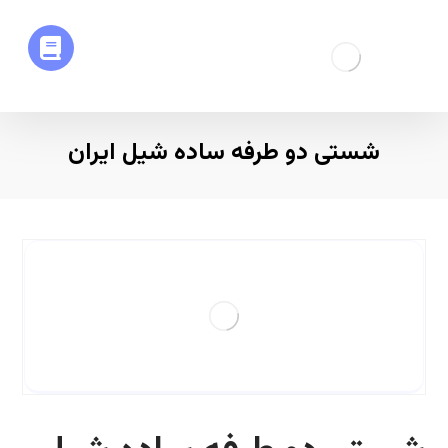
شستی دو طرفه ساده شیل ایران