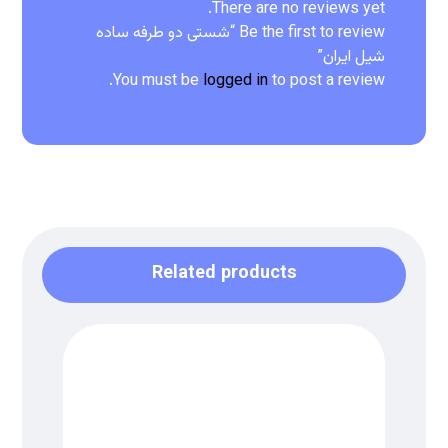
There are no reviews yet.
Be the first to review “شستی دو طرفه ساده
شیل ایران”
You must be
logged in
to post a review.
Related products