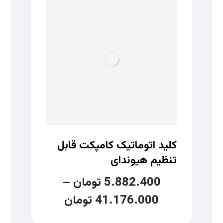
کلید اتوماتیک کامپکت قابل
تنظیم هیوندای
5.882.400
تومان
–
41.176.000
تومان