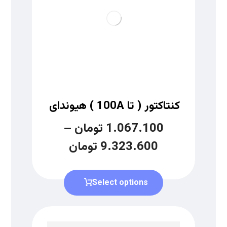
کنتاکتور ( تا 100A ) هیوندای
1.067.100
تومان
–
9.323.600
تومان
Select options