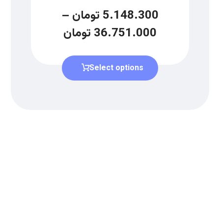
5.148.300
تومان
–
36.751.000
تومان
Select options
دریافت لیست قیمت
برای دریافت لیست قیمت جدید به
ما بپیوندید