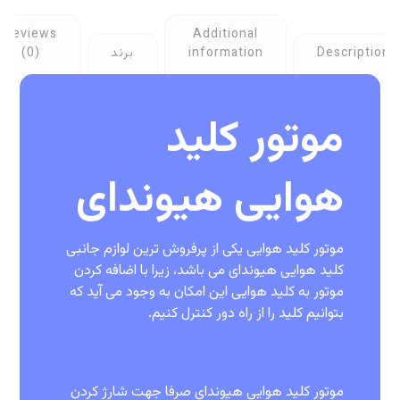
Reviews
Additional
Description
information
برند
(0)
موتور کلید
هوایی هیوندای
موتور کلید هوایی یکی از پرفروش ترین لوازم جانبی
کلید هوایی هیوندای می باشد، زیرا با اضافه کردن
موتور به کلید هوایی این امکان به وجود می آید که
بتوانیم کلید را از راه دور کنترل کنیم.
موتور کلید هوایی هیوندای صرفا جهت شارژ کردن