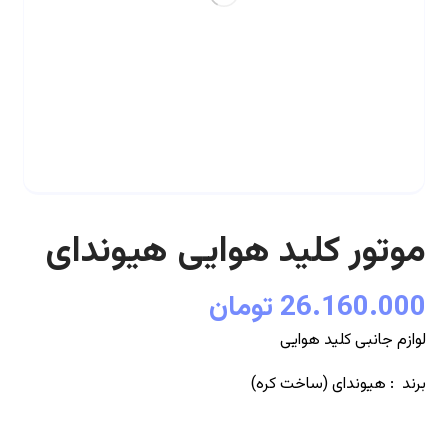
موتور کلید هوایی هیوندای
26.160.000
تومان
لوازم جانبی کلید هوایی
برند : هیوندای (ساخت کره)