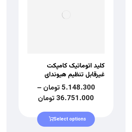
کلید اتوماتیک کامپکت
غیرقابل تنظیم هیوندای
5.148.300
تومان
–
36.751.000
تومان
Select options