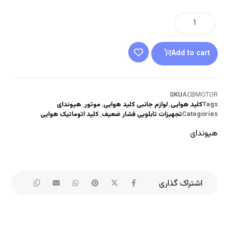
Add to cart
SKU
ACBMOTOR
Tags
کلید هوایی
,
لوازم جانبی کلید هوایی
,
موتور
,
هیوندای
Categories
تجهیزات تابلویی فشار ضعیف
,
کلید اتوماتیک هوایی
هیوندای