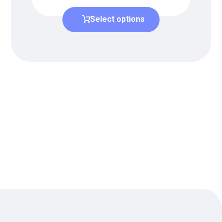
Select options
دریافت لیست قیمت
برای دریافت لیست قیمت جدید به
ما بپیوندید