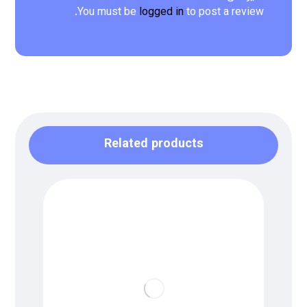
You must be
logged in
to post a review.
Related products