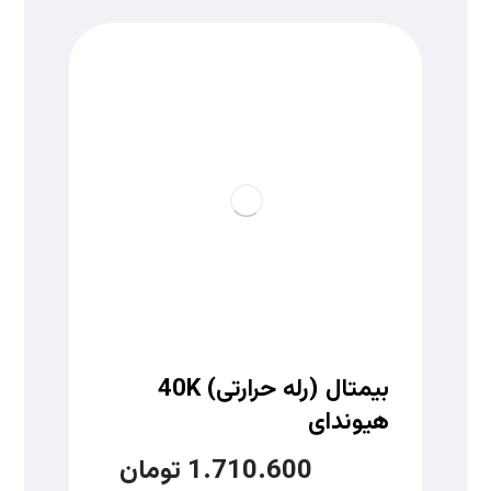
بیمتال (رله حرارتی) 40K
هیوندای
1.710.600
تومان