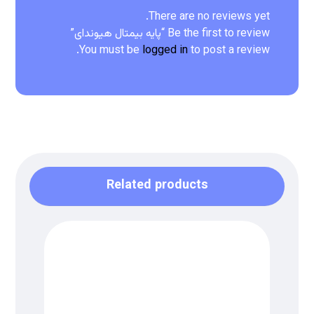
There are no reviews yet.
Be the first to review “پایه بیمتال هیوندای”
You must be
logged in
to post a review.
Related products