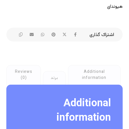
هیوندای
Reviews
Additional
information
برند
(0)
Additional
information