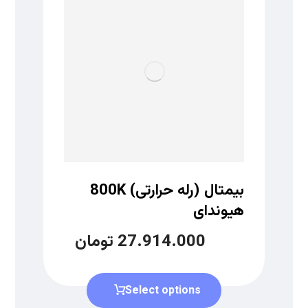
بیمتال (رله حرارتی) 800K
هیوندای
27.914.000
تومان
Select options