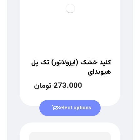
کلید خشک (ایزولاتور) تک پل
هیوندای
273.000
تومان
Select options