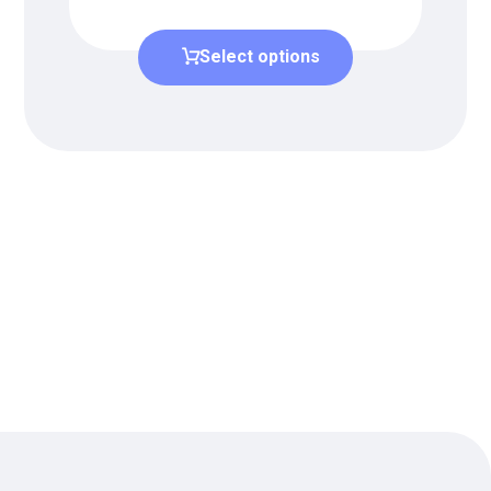
Select options
دریافت لیست قیمت
برای دریافت لیست قیمت جدید به
ما بپیوندید