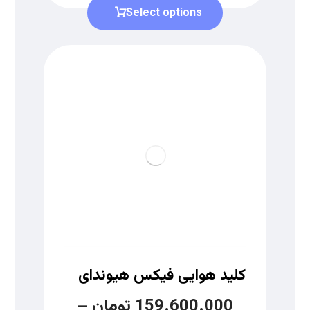
Select options
کلید هوایی فیکس هیوندای
159.600.000
تومان
–