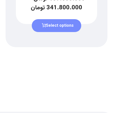
341.800.000
تومان
Select options
دریافت لیست قیمت
برای دریافت لیست قیمت جدید به
ما بپیوندید