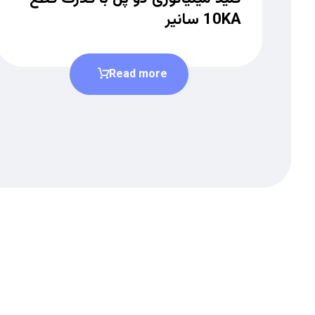
10KA سانیر
Read more