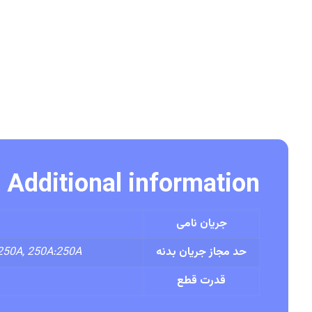
Additional information
جریان نامی
حد مجاز جریان بدنه
 250A, 250A:250A
قدرت قطع