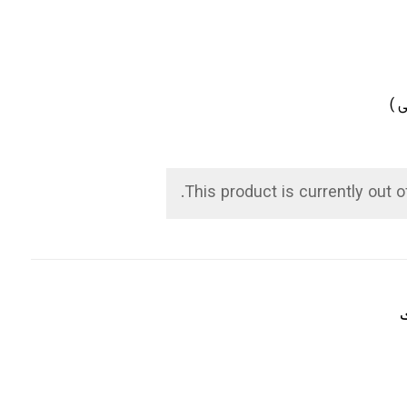
 )
This product is currently out o
ک