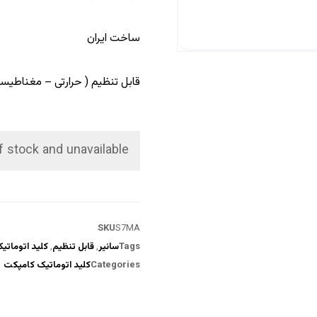
ساخت ایران
قابل تنظیم ( حرارتی – مغناطیسی
f stock and unavailable.
SKU
S7MA
Tags
سانیر
,
قابل تنظیم
,
کلید اتوماتی
Categories
کلید اتوماتیک کامپکت