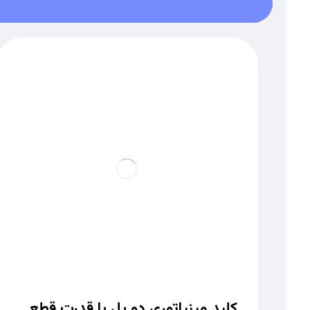
کلید مینیاتوری دو پل با قدرت قطع