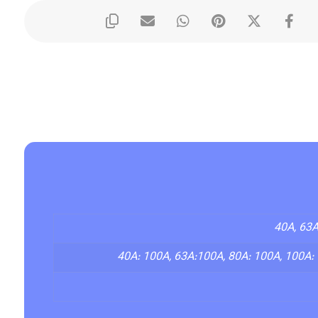
40A, 63A
40A: 100A, 63A:100A, 80A: 100A, 100A: