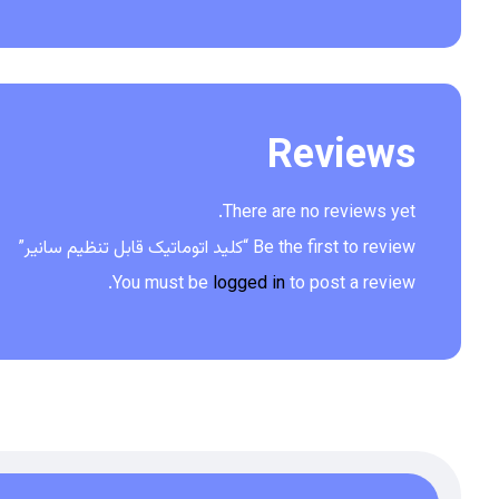
Reviews
There are no reviews yet.
Be the first to review “کلید اتوماتیک قابل تنظیم سانیر”
You must be
logged in
to post a review.