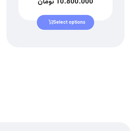
10.800.000
تومان
Select options
دریافت لیست قیمت
برای دریافت لیست قیمت جدید به
ما بپیوندید