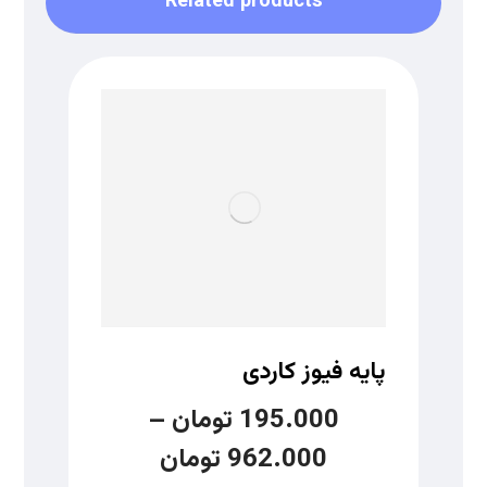
Related products
پایه فیوز کاردی
195.000
تومان
–
962.000
تومان