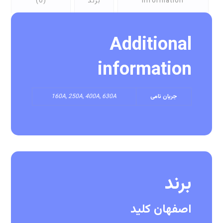
information
برند
(0)
Additional
information
جریان نامی
160A, 250A, 400A, 630A
برند
اصفهان کلید