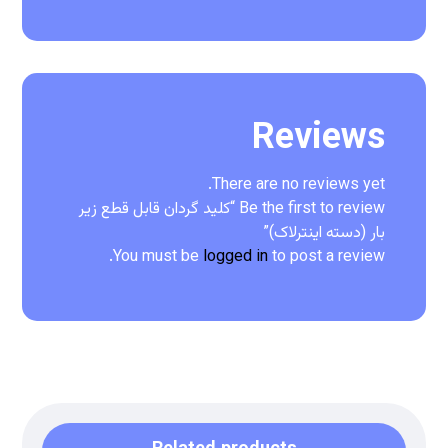
Reviews
There are no reviews yet.
Be the first to review “کلید گردان قابل قطع زیر
بار (دسته اینترلاک)”
You must be
logged in
to post a review.