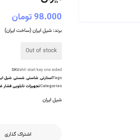
98.000
تومان
برند
:
شیل ایران
(
ساخت ایران
)
Out of stock
SKU
shil-start key one sided
Tags
استارتی
,
شاستی
,
شستی
,
شیل ایر
Categories
تجهیزات تابلویی فشار 
شیل ایران