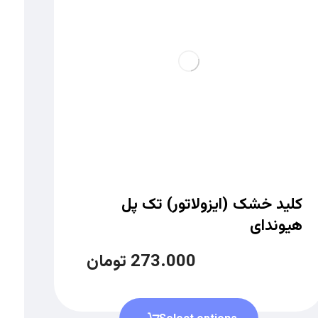
کلید خشک (ایزولاتور) تک پل
هیوندای
273.000
تومان