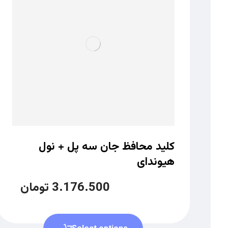
کلید محافظ جان سه پل + نول
هیوندای
3.176.500
تومان