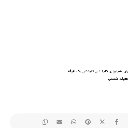
ان
,
شیلیران
,
کلید دار
,
کلیددار
,
یک طرفه
ضعیف
,
شستی