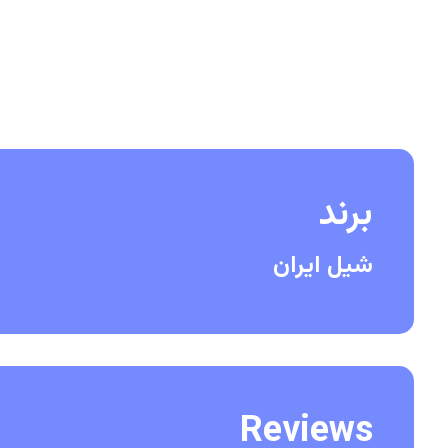
برند
شیل ایران
Reviews