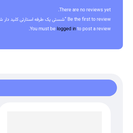
There are no reviews yet.
Be the first to review “شستی یک طرفه استارتی کلید دار شیل ایران”
You must be
logged in
to post a review.