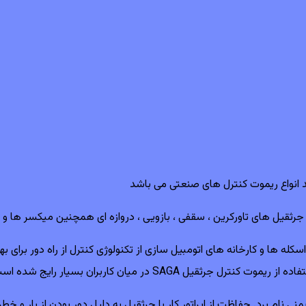
لید انواع ریموت کنترل های صنعتی می باشد
 ها و کارخانه های اتومبیل سازی از تکنولوژی کنترل از راه دور برای بهره و
SAGA در میان کاربران بسیار رایج شده است.
نی نام برد. حفاظت از اپراتور کار با جرثقیل به دلیل دور بودن از بار و خ