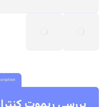
cription
بررسی ریموت کنترل ه