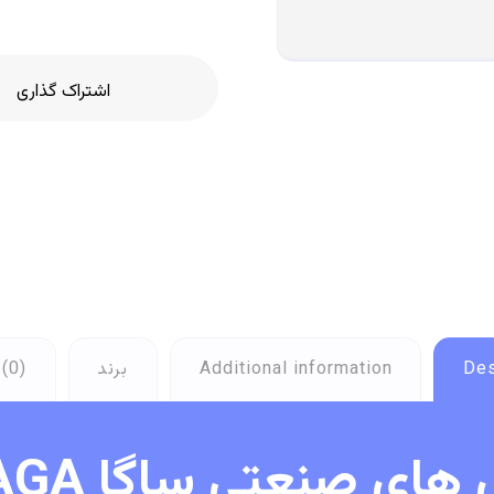
Des
Additional information
برند
(0)
ای صنعتی ساگا SAGA