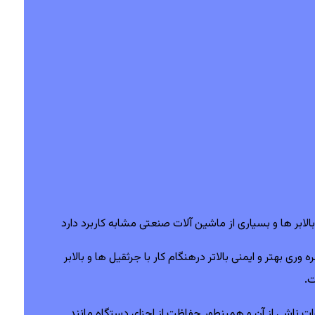
ری بهتر و ایمنی بالاتر درهنگام کار با جرثقیل ها و بالابر
طرات ناشی از آن و همینطور حفاظت از اجزای دستگاه مانند