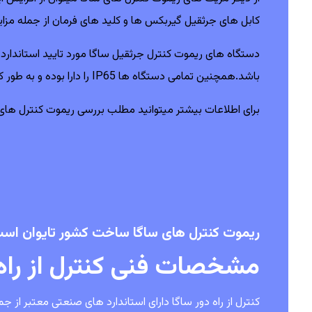
کابل های جرثقیل گیربکس ها و کلید های فرمان از جمله مزایا
باشد.همچنین تمامی دستگاه ها IP65 را دارا بوده و به طور کامل ضد آب می باشند.
برای اطلاعات بیشتر میتوانید مطلب
بررسی ریموت کنترل های
ریموت کنترل های ساگا ساخت کشور تایوان اس
مشخصات فنی کنترل از راه دور
کنترل از راه دور ساگا دارای استاندارد های صنعتی معتبر از جمله FCC آمریکا و CE اروپا می با