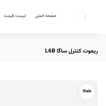
صفحه اصلی
لیست قیمت
ریموت کنترل ساگا L6B
Sale!