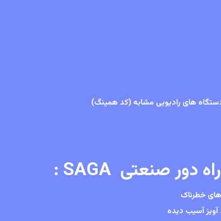
دستگاه های رادیویی مشابه (کد همینگ)
 دور صنعتی SAGA :
رهای خطرناک
 آویز آسیب دیده