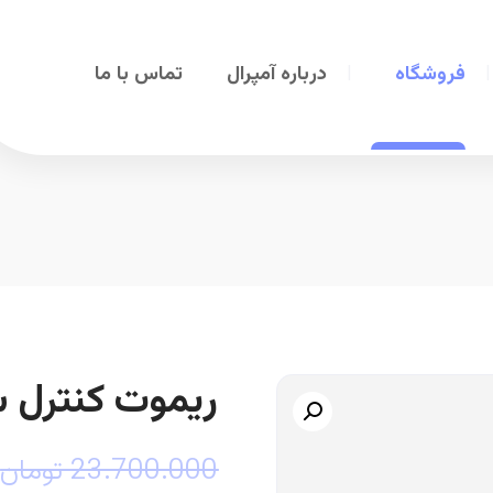
فروشگاه
درباره آمپرال
تماس با ما
ریموت کنترل ساگ
23.700.000
تومان