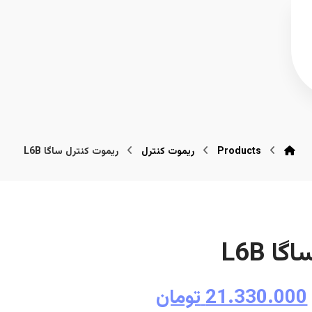
Products
ریموت کنترل
ریموت کنترل ساگا L6B
ا L6B
21.330.000
تومان