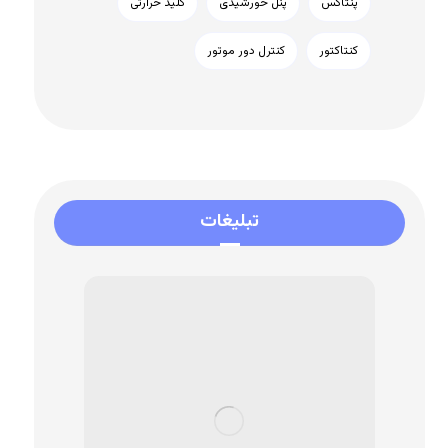
پنتاکس
پنل خورشیدی
کلید حرارتی
کنتاکتور
کنترل دور موتور
تبلیغات