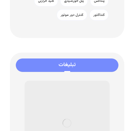
پنتاکس
پنل خورشیدی
کلید حرارتی
کنتاکتور
کنترل دور موتور
تبلیغات