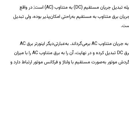
واژه اینورتر به معنای معکوس کننده است که وظیفه‌ی اصلی این وسیله تبدیل جریان مستقیم (DC) به متناوب (AC) است; در واقع
ریان برق متناوب به مستقیم به‌راحتی امکان‌پذیر بوده، ولی تبدیل
ست.
به این شکل فعالیت میکند که که جریان مستقیم برق DC را به جریان متناوب AC برمی‌گرداند. به‌عبارتی‌دیگر اینورتر برق AC
شهری را که با ولتاژ ۲۲۰ ولت است و فرکانس ۵۰ هرتز دارد را ابتدا به برق DC تبدیل کرده و در نهایت، آن را به برق متناوب AC را با میزان
ردش موتور به‌صورت مستقیم با ولتاژ و فرکانس موتور ارتباط دارد و