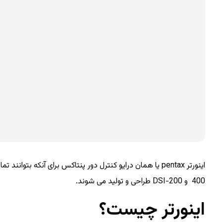
400 و DSI-200 طراحی و تولید می شوند.
اینورتر چیست؟