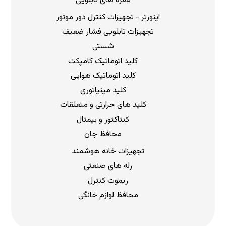
مقره های تابلویی
اینورتر - تجهیزات کنترل دور موتور
تجهیزات تابلویی فشار ضعیف
شستی
کلید اتوماتیک کامپکت
کلید اتوماتیک هوایی
کلید مینیاتوری
کلید های حرارتی و متعلقات
کنتاکتور و بیمتال
محافظ جان
تجهیزات خانه هوشمند
رله های صنعتی
ریموت کنترل
محافظ لوازم خانگی