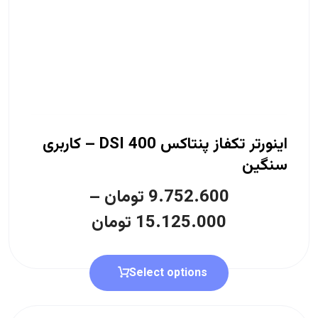
اینورتر تکفاز پنتاکس DSI 400 – کاربری
سنگین
9.752.600
تومان
–
15.125.000
تومان
Select options