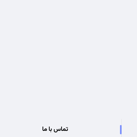
تجربه ای نو در صنعت برق
تماس با ما