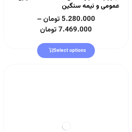
عمومی و نیمه سنگین
5.280.000
تومان
–
7.469.000
تومان
Select options