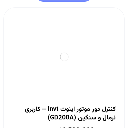
کنترل دور موتور اینوت Invt – کاربری
نرمال و سنگین (GD200A)