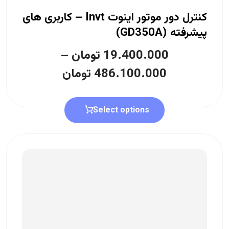
کنترل دور موتور اینوت Invt – کاربری های
پیشرفته (GD350A)
19.400.000
تومان
–
486.100.000
تومان
Select options