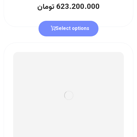
623.200.000
تومان
Select options