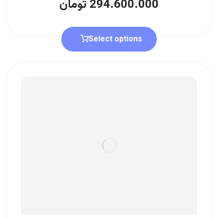
294.600.000
تومان
Select options