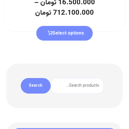
16.500.000
تومان
–
712.100.000
تومان
Select options
Search