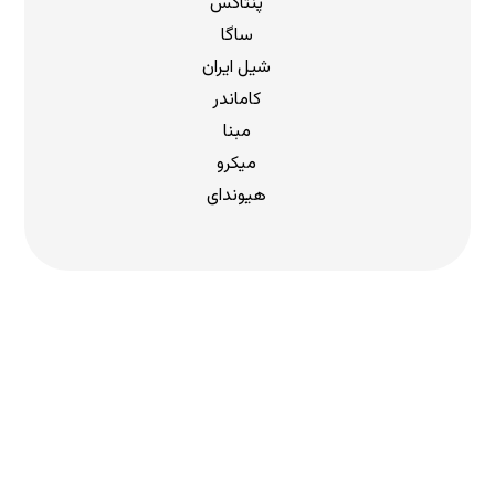
پنتاکس
ساگا
شیل ایران
کاماندر
مبنا
میکرو
هیوندای
دریافت لیست قیمت
برای دریافت لیست قیمت جدید به