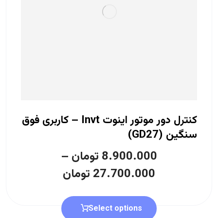
کنترل دور موتور اینوت Invt – کاربری فوق
سنگین (GD27)
8.900.000
تومان
–
27.700.000
تومان
Select options