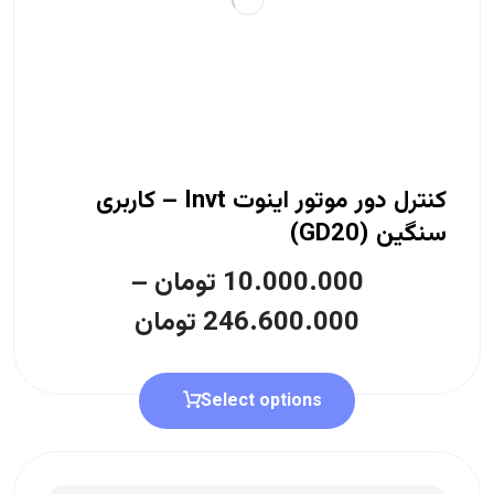
کنترل دور موتور اینوت Invt – کاربری
سنگین (GD20)
10.000.000
تومان
–
246.600.000
تومان
Select options