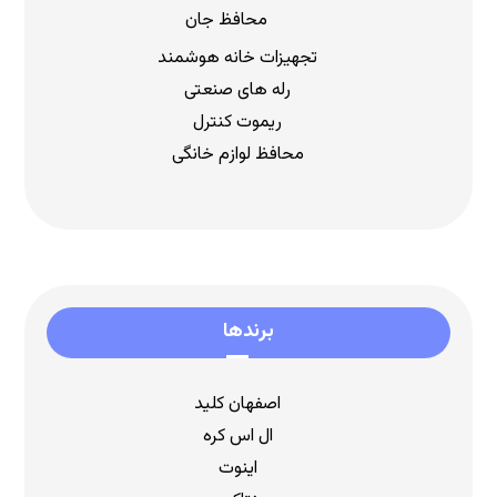
محافظ جان
تجهیزات خانه هوشمند
رله های صنعتی
ریموت کنترل
محافظ لوازم خانگی
برندها
اصفهان کلید
ال اس کره
اینوت