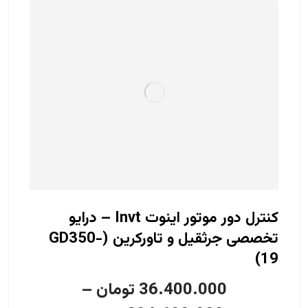
کنترل دور موتور اینوت Invt – درایو
تخصصی جرثقیل و تاورکرین (GD350-
19)
36.400.000
تومان
–