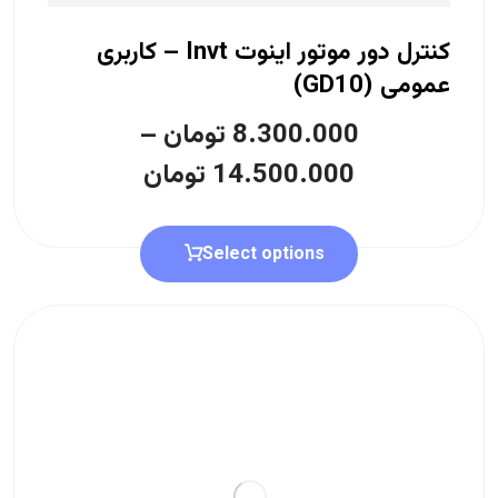
کنترل دور موتور اینوت Invt – کاربری
عمومی (GD10)
8.300.000
تومان
–
14.500.000
تومان
Select options