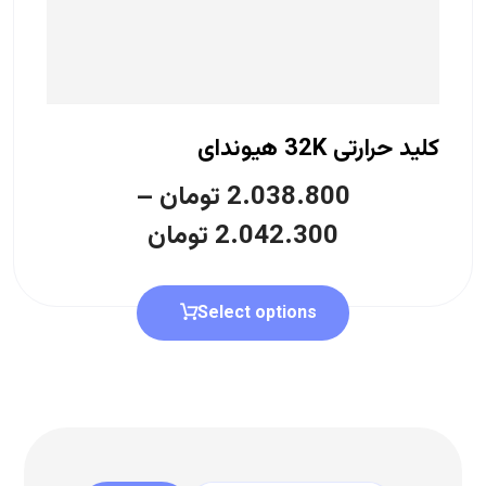
کلید حرارتی 32K هیوندای
2.038.800
تومان
–
2.042.300
تومان
Select options