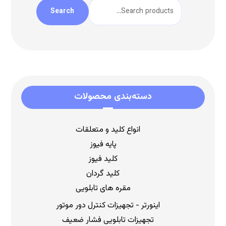
Search
دسته‌بندی محصولات
انواع کلید و متعلقات
پایه فیوز
کلید فیوز
کلید گردان
مقره های تابلویی
اینورتر - تجهیزات کنترل دور موتور
تجهیزات تابلویی فشار ضعیف