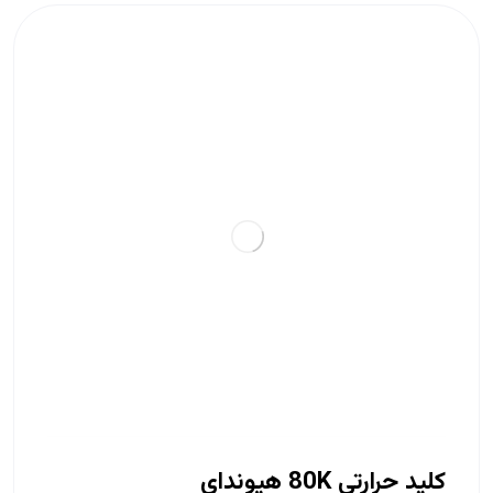
کلید حرارتی 80K هیوندای