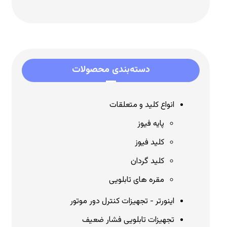
دسته‌بندی محصولات
انواع کلید و متعلقات
پایه فیوز
کلید فیوز
کلید گردان
مقره های تابلویی
اینورتر - تجهیزات کنترل دور موتور
تجهیزات تابلویی فشار ضعیف