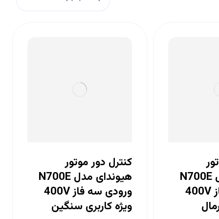
ور
کنترل دور موتور
هیوندای مدل N700E
هیوندای مدل N700E
ورودی سه فاز 400V
ورودی سه فاز 400V
رمال
ویژه کاربری سنگین