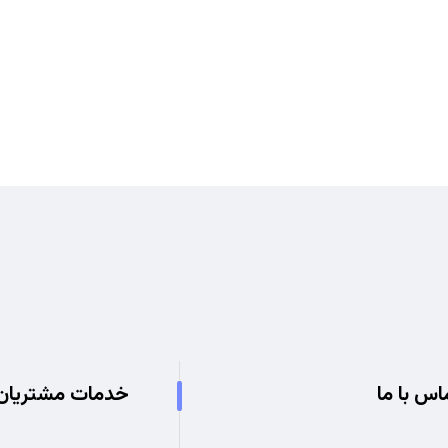
دریافت لیست قیمت
برای دریافت لیست قیمت جدید به ما بپیوندید
اس با ما
خدمات مشتریان