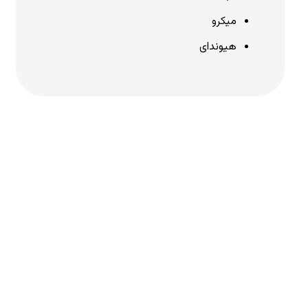
میکرو
هیوندای