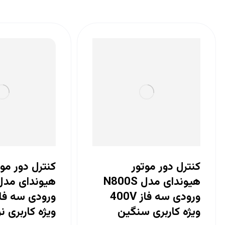
کنترل دور موتور
کنترل دور موت
هیوندای مدل N800S
ورودی سه فاز 400V
ویژه کاربری سنگین
ویژه کاربری ن