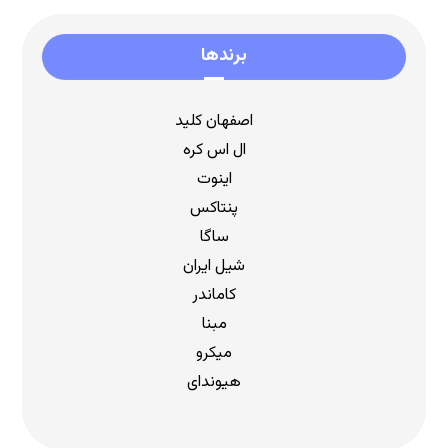
برندها
اصفهان کلید
ال اس کره
اینوت
پنتاکس
ساگا
شیل ایران
کاماندر
مبنا
میکرو
هیوندای