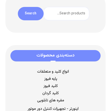
Search
دسته‌بندی محصولات
انواع کلید و متعلقات
پایه فیوز
کلید فیوز
کلید گردان
مقره های تابلویی
اینورتر - تجهیزات کنترل دور موتور