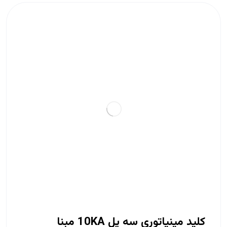
کلید مینیاتوری سه پل 10KA مبنا