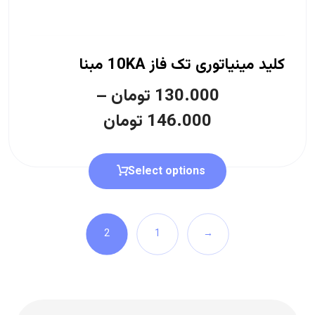
کلید مینیاتوری تک فاز 10KA مبنا
130.000
تومان
–
146.000
تومان
Select options
2
1
→