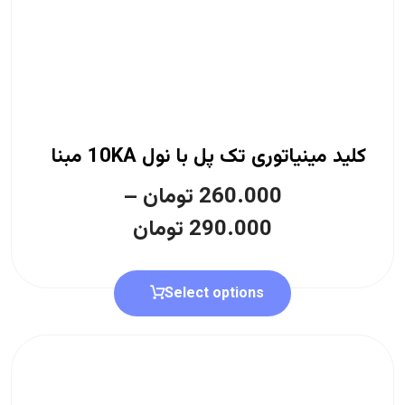
کلید مینیاتوری تک پل با نول 10KA مبنا
260.000
تومان
–
290.000
تومان
Select options