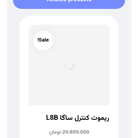
Related products
Sale!
ریموت کنترل ساگا L8B
20.800.000
تومان