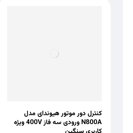
کنترل دور موتور هیوندای مدل
N800A ورودی سه فاز 400V ویژه
کاربری سنگین