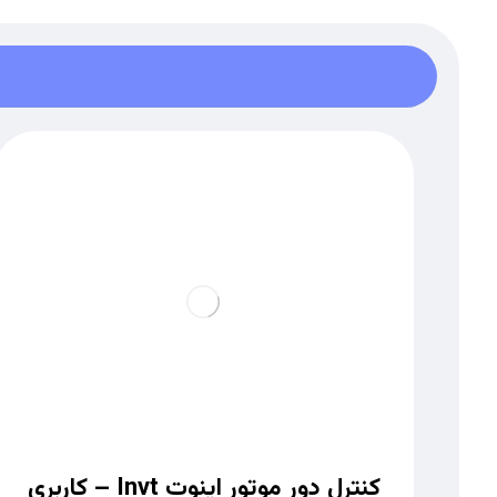
کنترل دور موتور اینوت Invt – کاربری