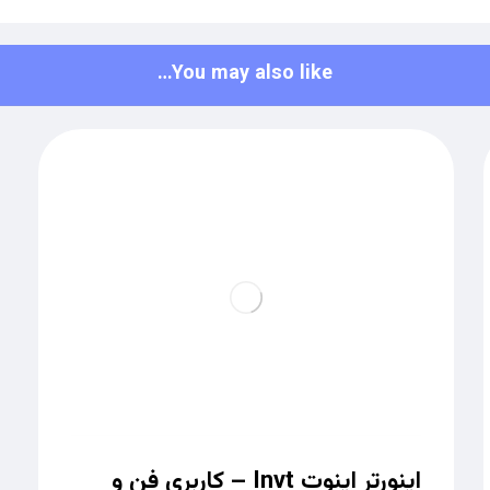
You may also like…
اینورتر اینوت Invt – کاربری فن و