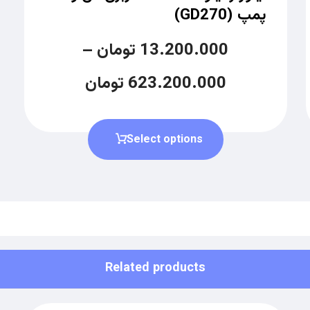
پمپ (GD270)
13.200.000
تومان
–
623.200.000
تومان
Select options
Related products