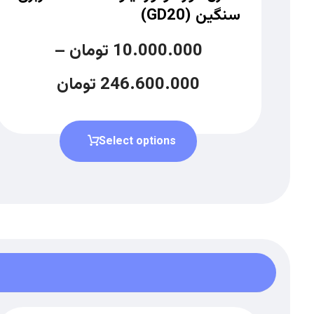
سنگین (GD20)
10.000.000
تومان
–
246.600.000
تومان
Select options