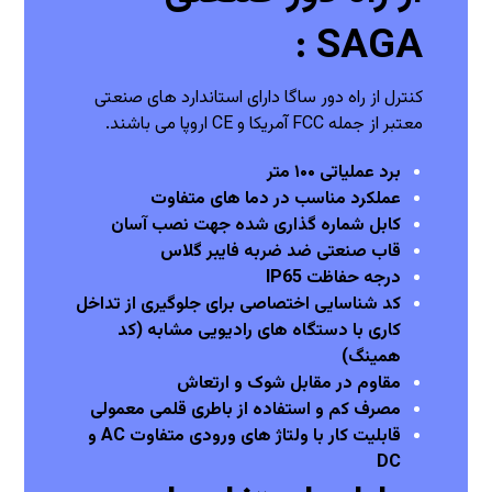
SAGA :
کنترل از راه دور ساگا دارای استاندارد های صنعتی
معتبر از جمله FCC آمریکا و CE اروپا می باشند.
برد عملیاتی ۱۰۰ متر
عملکرد مناسب در دما های متفاوت
کابل شماره گذاری شده جهت نصب آسان
قاب صنعتی ضد ضربه فایبر گلاس
درجه حفاظت IP65
کد شناسایی اختصاصی برای جلوگیری از تداخل
کاری با دستگاه های رادیویی مشابه (کد
همینگ)
مقاوم در مقابل شوک و ارتعاش
مصرف کم و استفاده از باطری قلمی معمولی
قابلیت کار با ولتاژ های ورودی متفاوت AC و
DC