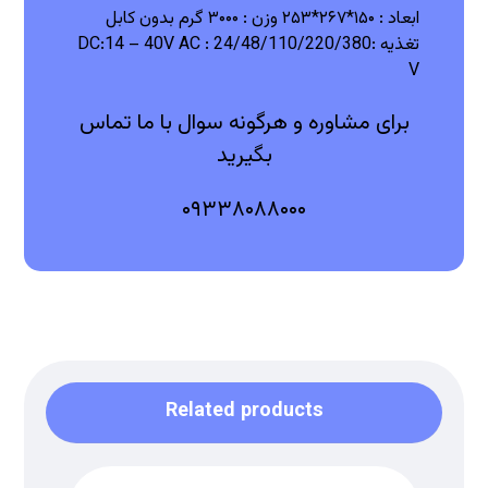
ابعاد : ۱۵۰*۲۶۷*۲۵۳
وزن : ۳۰۰۰ گرم بدون کابل
تغذیه :DC:14 – 40V
AC : 24/48/110/220/380
V
برای مشاوره و هرگونه سوال با ما تماس
بگیرید
۰۹۳۳۸۰۸۸۰۰۰
Related products