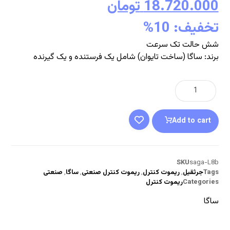
18.720.000
تومان
تخفیف: 10%
شش حالت تک سرعت
برند: ساگا (ساخت تایوان) شامل یک فرستنده و یک گیرنده
Add to cart
SKU
saga-L8b
Tags
جرثقیل
,
ریموت کنترل
,
ریموت کنترل صنعتی
,
ساگا
,
صنعتی
Categories
ریموت کنترل
ساگا