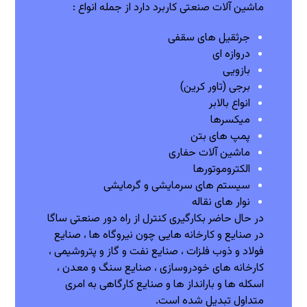
ماشین آلات صنعتی کاربرد دارد از جمله انواع :
جرثقیل های سقفی
دروازه ای
بازویی
برجی (تاور کرین)
انواع بالابر
میکسرها
پمپ های بتن
ماشین آلات حفاری
الکتروموتورها
سیستم های سرمایشی و گرمایشی
نوار های نقاله
در حال حاضر بکارگیری کنترل از راه دور صنعتی ساگا
در صنایع و کارخانه هایی چون نیروگاه ها ، صنایع
فولاد و ذوب فلزات ، صنایع نفت و گاز و پتروشیمی ،
کارخانه های خودروسازی ،‌ صنایع سنگ و معدن ،
اسکله ها و بارانداز ها و صنایع کارگاهی به امری
متداول تبدیل شده است.