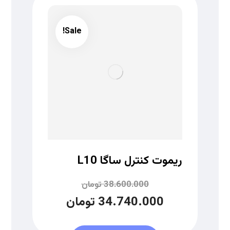
Sale!
ریموت کنترل ساگا L10
38.600.000
تومان
34.740.000
تومان