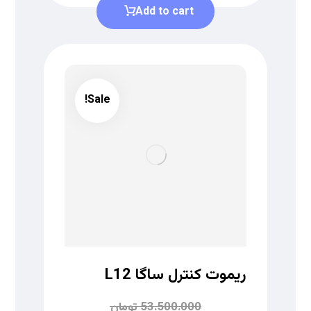
Add to cart
Sale!
ریموت کنترل ساگا L12
53.500.000
تومان