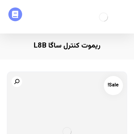
ریموت کنترل ساگا L8B
Sale!