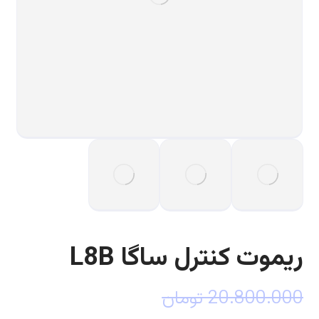
ریموت کنترل ساگا L8B
20.800.000
تومان