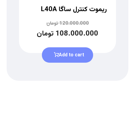
ریموت کنترل ساگا L40A
120.000.000
تومان
108.000.000
تومان
Add to cart
دریافت لیست قیمت
برای دریافت لیست قیمت جدید به
ما بپیوندید