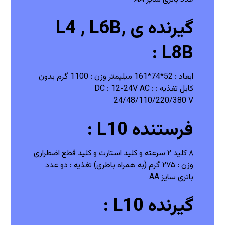
گیرنده ی L4 , L6B,
L8B :
ابعاد : 52*74*161 میلیمتر
وزن : 1100 گرم بدون
کابل
تغذیه : DC : 12-24V
AC :
24/48/110/220/380 V
فرستنده L10 :
۸ کلید ۲ سرعته و کلید استارت و کلید قطع اضطراری
وزن : ۲۷۵ گرم (به همراه باطری)
تغذیه : دو عدد
باتری سایز AA
گیرنده L10 :