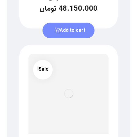
48.150.000
تومان
Add to cart
Sale!