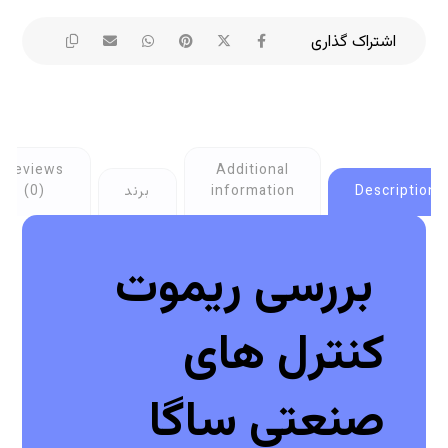
Reviews
Additional
Description
information
برند
(0)
بررسی ریموت
کنترل های
صنعتی ساگا