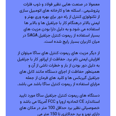
معمولا در صنعت هایی نظیر فولاد و ذوب فلزات
پتروشیمی ، اسکله ها و کارخانه های اتومبیل سازی
از تکنولوژی کنترل از راه دور برای بهره وری بهتر و
ایمنی بالاتر درهنگام کار با جرثقیل ها و بالابر ها
استفاده می شود.و به دلیل دارا بودن مزیت های
بسیار استفاده از ریموت کنترل جرثقیل SAGA در
میان کاربران بسیار رایج شده است.
از دیگر مزیت های ریموت کنترل های ساگا میتوان از
افزایش ایمنی نام برد. حفاظت از اپراتور کار با جرثقیل
به دلیل دور بودن از بار و خطرات ناشی از آن و
همینطور حفاظت از اجزای دستگاه مانند کابل های
جرثقیل گیربکس ها و کلید های فرمان از جمله
مزایای استفاده از ریموت کنترل ساگا باشد می باشد.
دستگاه های ریموت کنترل جرثقیل ساگا مورد تایید
استاندارد CE اتحادیه اروپا و FCC آمریکا می باشد و
خصوصیاتی نظیر برد حداقل 100 متر در مکان های
دارای نویز و برد حداکثری تا 150 متر می