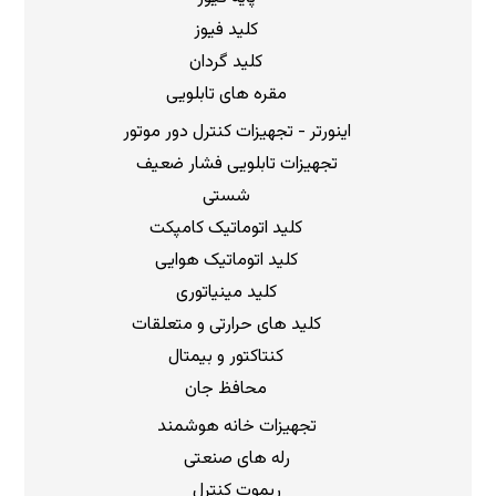
کلید فیوز
کلید گردان
مقره های تابلویی
اینورتر - تجهیزات کنترل دور موتور
تجهیزات تابلویی فشار ضعیف
شستی
کلید اتوماتیک کامپکت
کلید اتوماتیک هوایی
کلید مینیاتوری
کلید های حرارتی و متعلقات
کنتاکتور و بیمتال
محافظ جان
تجهیزات خانه هوشمند
رله های صنعتی
ریموت کنترل