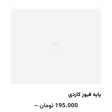
پایه فیوز کاردی
195.000
تومان
–