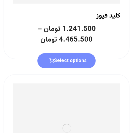
کلید فیوز
1.241.500
تومان
–
4.465.500
تومان
Select options