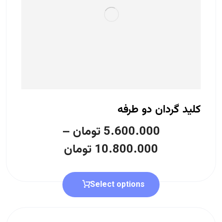
کلید گردان دو طرفه
5.600.000
تومان
–
10.800.000
تومان
Select options