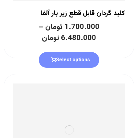
کلید گردان قابل قطع زیر بار آلفا
1.700.000
تومان
–
6.480.000
تومان
Select options