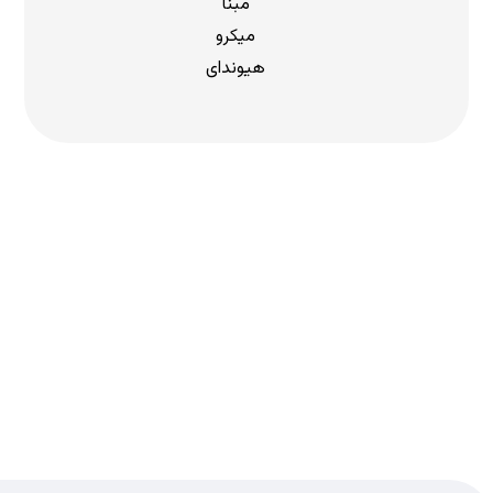
مبنا
میکرو
هیوندای
دریافت لیست قیمت
برای دریافت لیست قیمت جدید به
ما بپیوندید