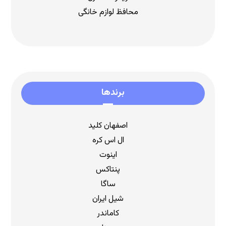
محافظ لوازم خانگی
برندها
اصفهان کلید
ال اس کره
اینوت
پنتاکس
ساگا
شیل ایران
کاماندر