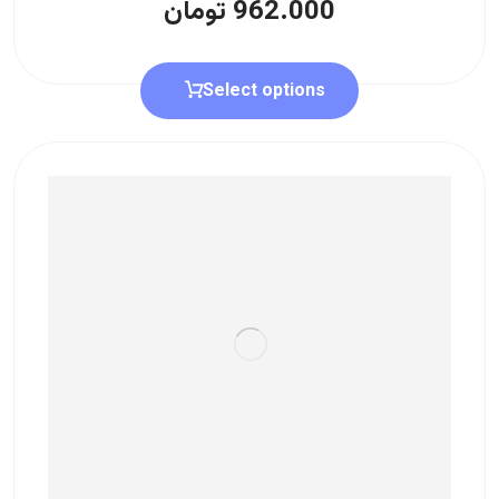
962.000
تومان
Select options