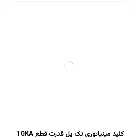
کلید مینیاتوری تک پل قدرت قطع 10KA