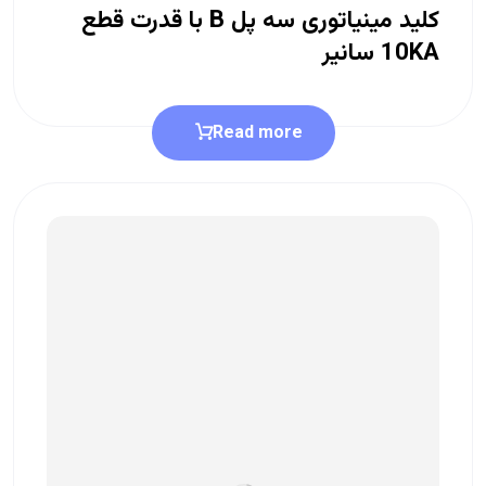
کلید مینیاتوری سه پل B با قدرت قطع
10KA سانیر
Read more