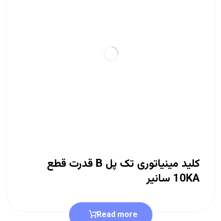
کلید مینیاتوری تک پل B قدرت قطع
10KA سانیر
Read more