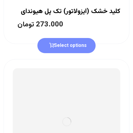
کلید خشک (ایزولاتور) تک پل هیوندای
273.000
تومان
Select options