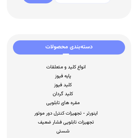
دسته‌بندی محصولات
انواع کلید و متعلقات
پایه فیوز
کلید فیوز
کلید گردان
مقره های تابلویی
اینورتر - تجهیزات کنترل دور موتور
تجهیزات تابلویی فشار ضعیف
شستی