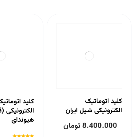
کلید اتوماتیک
کلید اتوماتی
الکترونیکی شیل ایران
الکترونیکی (ق
هیوندای
8.400.000
تومان