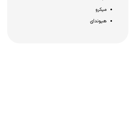
میکرو
هیوندای