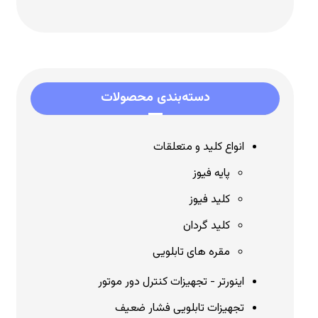
دسته‌بندی محصولات
انواع کلید و متعلقات
پایه فیوز
کلید فیوز
کلید گردان
مقره های تابلویی
اینورتر - تجهیزات کنترل دور موتور
تجهیزات تابلویی فشار ضعیف