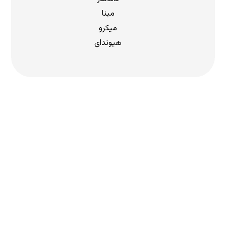
مبنا
میکرو
هیوندای
دریافت لیست قیمت
برای دریافت لیست قیمت جدید به
ما بپیوندید