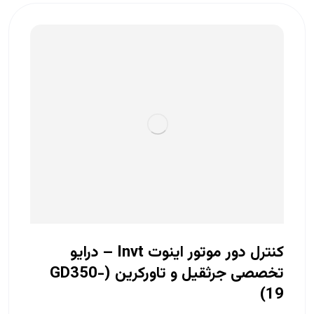
کنترل دور موتور اینوت Invt – درایو
تخصصی جرثقیل و تاورکرین (GD350-
19)