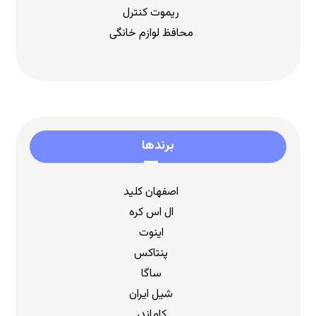
ریموت کنترل
محافظ لوازم خانگی
برندها
اصفهان کلید
ال اس کره
اینوت
پنتاکس
ساگا
شیل ایران
کاماندر