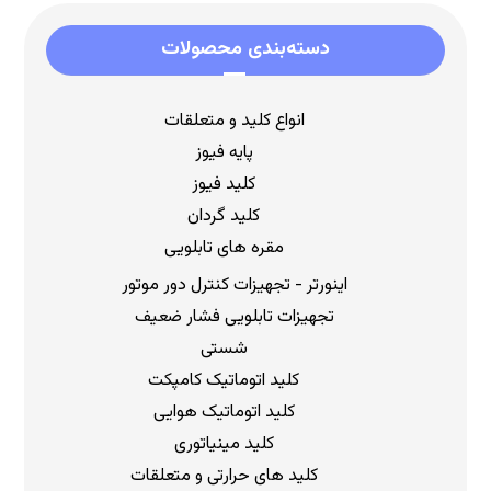
دسته‌بندی محصولات
انواع کلید و متعلقات
پایه فیوز
کلید فیوز
کلید گردان
مقره های تابلویی
اینورتر - تجهیزات کنترل دور موتور
تجهیزات تابلویی فشار ضعیف
شستی
کلید اتوماتیک کامپکت
کلید اتوماتیک هوایی
کلید مینیاتوری
کلید های حرارتی و متعلقات