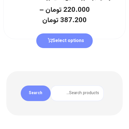
220.000
تومان
–
387.200
تومان
Select options
Search