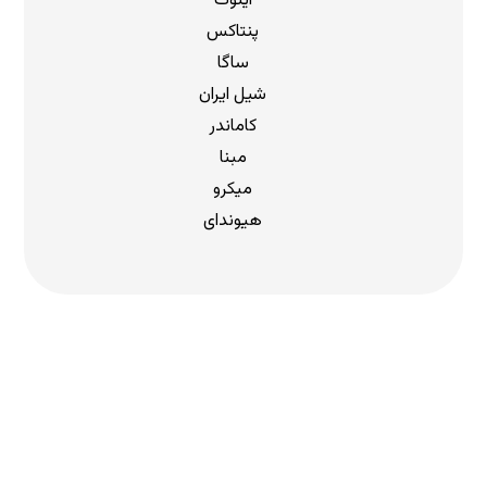
اینوت
پنتاکس
ساگا
شیل ایران
کاماندر
مبنا
میکرو
هیوندای
دریافت لیست قیمت