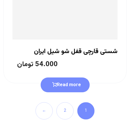
شستی قارچی قفل شو شیل ایران
54.000
تومان
Read more
←
2
1