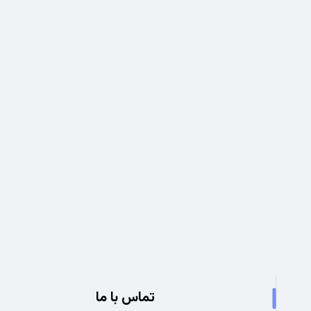
تجربه ای نو در صنعت برق
تماس با ما