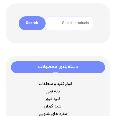
Search
دسته‌بندی محصولات
انواع کلید و متعلقات
پایه فیوز
کلید فیوز
کلید گردان
مقره های تابلویی