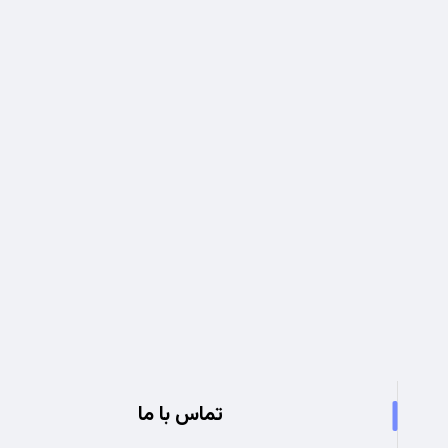
تجربه ای نو در صنعت برق
تماس با ما