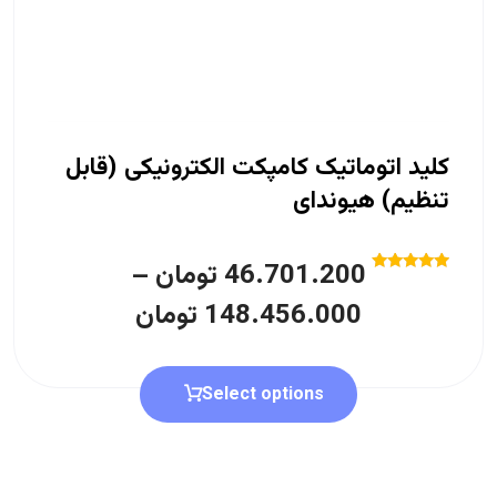
کلید اتوماتیک کامپکت الکترونیکی (قابل
تنظیم) هیوندای
46.701.200
تومان
–
Rated
5.00
148.456.000
تومان
out of 5
Select options