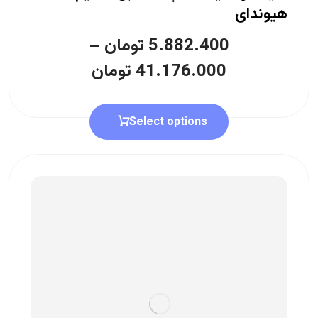
هیوندای
5.882.400
تومان
–
41.176.000
تومان
Select options