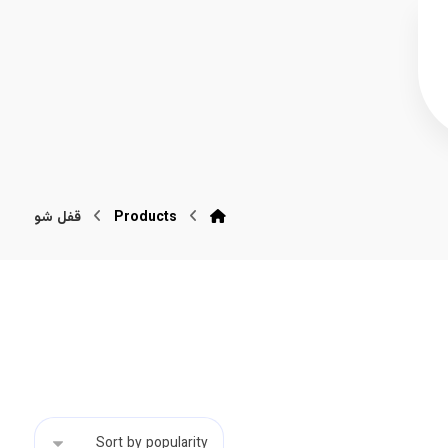
Products
قفل شو