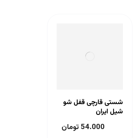
شستی قارچی قفل شو
شیل ایران
54.000
تومان