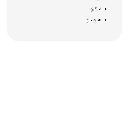
میکرو
هیوندای