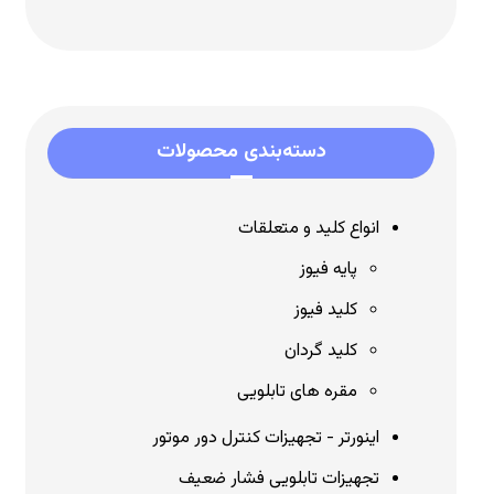
دسته‌بندی محصولات
انواع کلید و متعلقات
پایه فیوز
کلید فیوز
کلید گردان
مقره های تابلویی
اینورتر - تجهیزات کنترل دور موتور
تجهیزات تابلویی فشار ضعیف