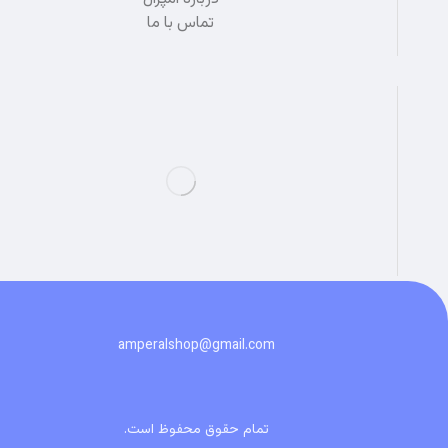
تماس با ما
amperalshop@gmail.com
تمام حقوق محفوظ است.