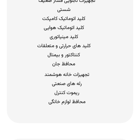
تجهیزات تابلویی فشار ضعیف
شستی
کلید اتوماتیک کامپکت
کلید اتوماتیک هوایی
کلید مینیاتوری
کلید های حرارتی و متعلقات
کنتاکتور و بیمتال
محافظ جان
تجهیزات خانه هوشمند
رله های صنعتی
ریموت کنترل
محافظ لوازم خانگی