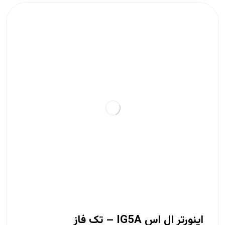
اینورتر ال اس IG5A – تک فاز