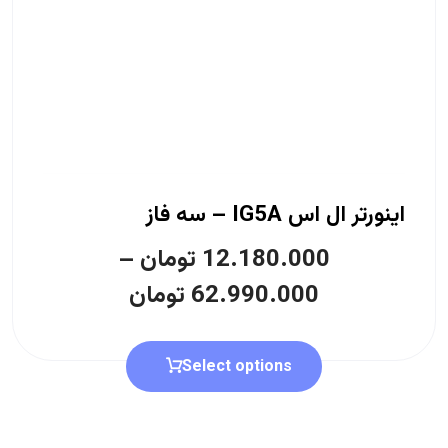
اینورتر ال اس IG5A – سه فاز
12.180.000
تومان
–
62.990.000
تومان
Select options