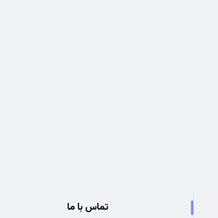
تجربه ای نو در صنعت برق
تماس با ما