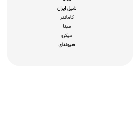
شیل ایران
کاماندر
مبنا
میکرو
هیوندای
دریافت لیست قیمت
برای دریافت لیست قیمت جدید به
ما بپیوندید