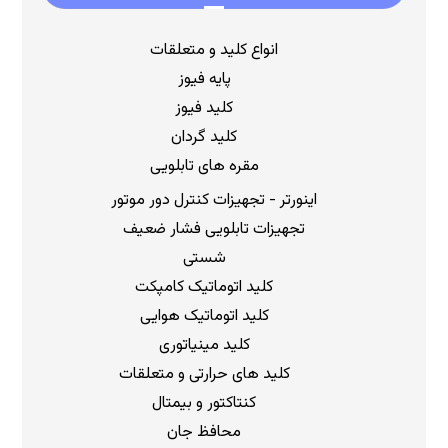
انواع کلید و متعلقات
پایه فیوز
کلید فیوز
کلید گردان
مقره های تابلویی
اینورتر - تجهیزات کنترل دور موتور
تجهیزات تابلویی فشار ضعیف
شستی
کلید اتوماتیک کامپکت
کلید اتوماتیک هوایی
کلید مینیاتوری
کلید های حرارتی و متعلقات
کنتاکتور و بیمتال
محافظ جان