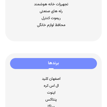
تجهیزات خانه هوشمند
رله های صنعتی
ریموت کنترل
محافظ لوازم خانگی
برندها
اصفهان کلید
ال اس کره
اینوت
پنتاکس
ساگا