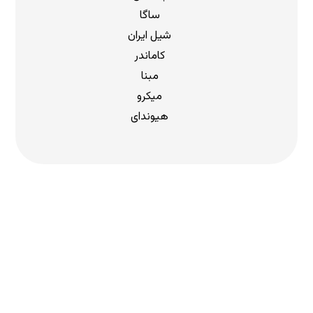
ساگا
شیل ایران
کاماندر
مبنا
میکرو
هیوندای
دریافت لیست قیمت
برای دریافت لیست قیمت جدید به