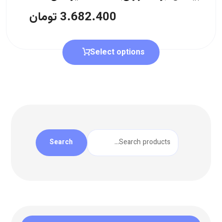
3.682.400
تومان
Select options
Search