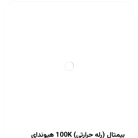
بیمتال (رله حرارتی) 100K هیوندای