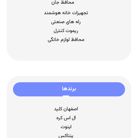
محافظ جان
تجهیزات خانه هوشمند
رله های صنعتی
ریموت کنترل
محافظ لوازم خانگی
برندها
اصفهان کلید
ال اس کره
اینوت
پنتاکس