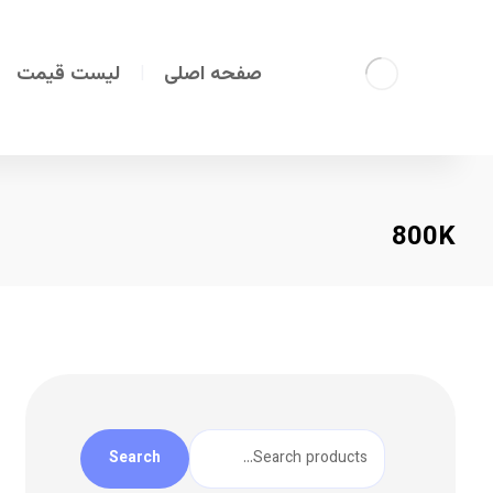
صفحه اصلی
لیست قیمت
800K
Search