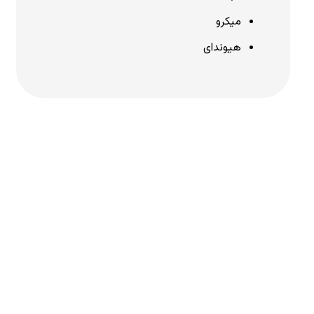
میکرو
هیوندای