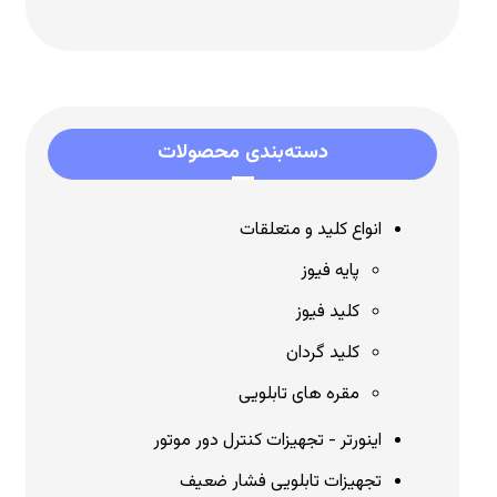
دسته‌بندی محصولات
انواع کلید و متعلقات
پایه فیوز
کلید فیوز
کلید گردان
مقره های تابلویی
اینورتر - تجهیزات کنترل دور موتور
تجهیزات تابلویی فشار ضعیف