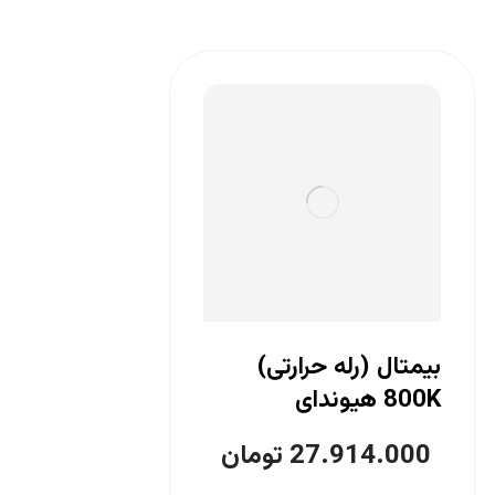
بیمتال (رله حرارتی)
800K هیوندای
27.914.000
تومان