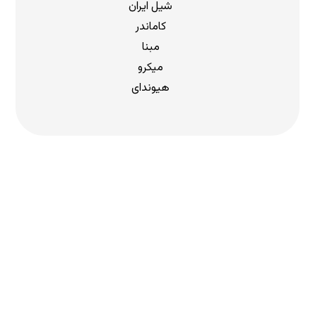
شیل ایران
کاماندر
مبنا
میکرو
هیوندای
دریافت لیست قیمت
برای دریافت لیست قیمت جدید به
ما بپیوندید