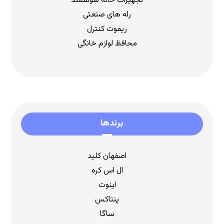
تجهیزات خانه هوشمند
رله های صنعتی
ریموت کنترل
محافظ لوازم خانگی
برندها
اصفهان کلید
ال اس کره
اینوت
پنتاکس
ساگا