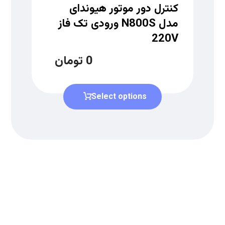
کنترل دور موتور هیوندای
مدل N800S ورودی تک فاز
220V
0
تومان
Select options
دریافت لیست قیمت
برای دریافت لیست قیمت جدید به
ما بپیوندید