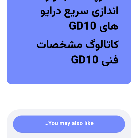
اندازی سریع درایو
های GD10
کاتالوگ مشخصات
فنی GD10
You may also like…