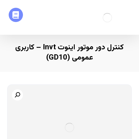
کنترل دور موتور اینوت Invt – کاربری
عمومی (GD10)