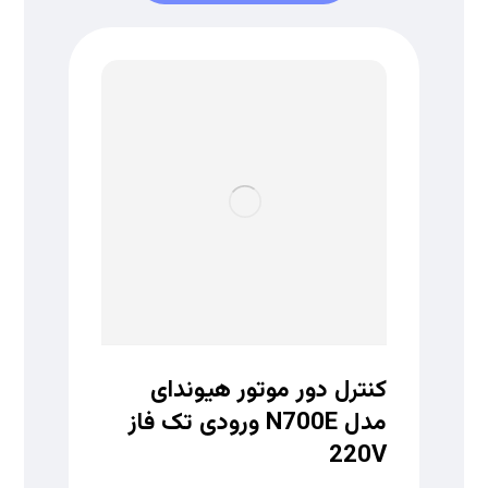
کنترل دور موتور هیوندای
مدل N700E ورودی تک فاز
220V