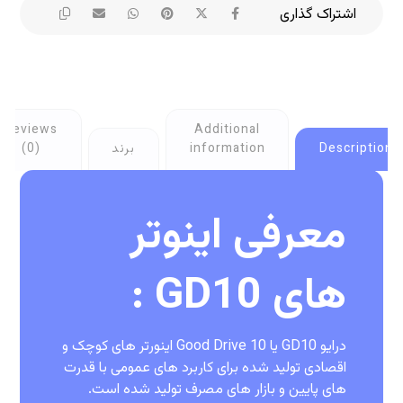
Reviews
Additional
Description
information
برند
(0)
معرفی اینوتر
های GD10 :
درایو GD10 یا Good Drive 10 اینورتر های کوچک و
اقصادی تولید شده برای کاربرد های عمومی با قدرت
های پایین و بازار های مصرف تولید شده است.