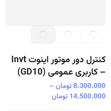
کنترل دور موتور اینوت Invt
– کاربری عمومی (GD10)
8.300.000
تومان
–
14.500.000
تومان