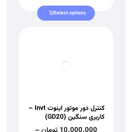
Select options
کنترل دور موتور اینوت Invt –
کاربری سنگین (GD20)
10.000.000
تومان
–