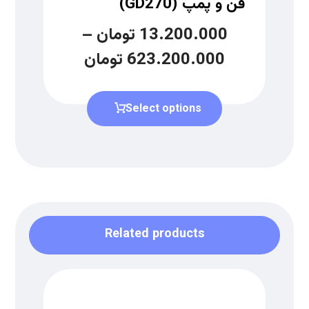
فن و پمپ (GD270)
13.200.000
تومان
–
623.200.000
تومان
Select options
Related products