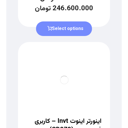
246.600.000
تومان
Select options
اینورتر اینوت Invt – کاربری