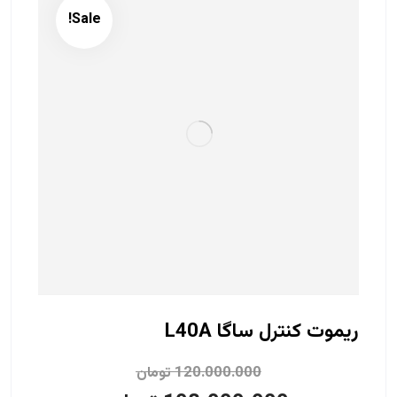
Sale!
ریموت کنترل ساگا L40A
120.000.000
تومان