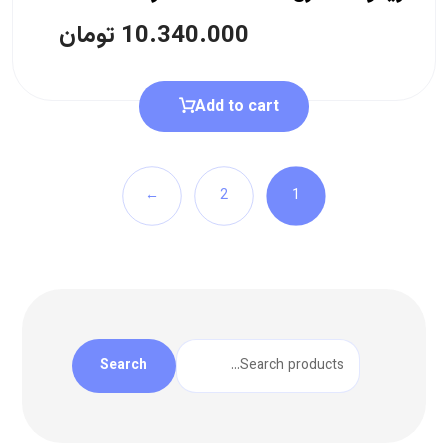
10.340.000
تومان
Add to cart
←
2
1
Search