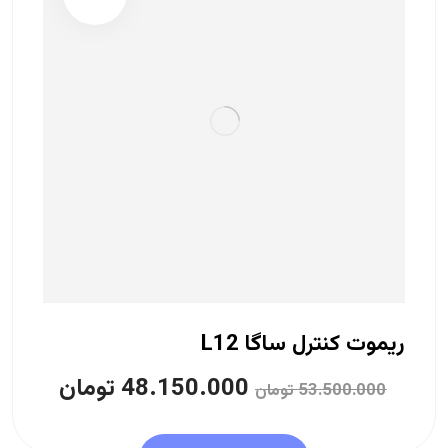
ریموت کنترل ساگا L12
48.150.000
تومان
53.500.000
تومان