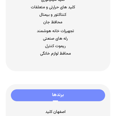
کلید های حرارتی و متعلقات
کنتاکتور و بیمتال
محافظ جان
تجهیزات خانه هوشمند
رله های صنعتی
ریموت کنترل
محافظ لوازم خانگی
برندها
اصفهان کلید