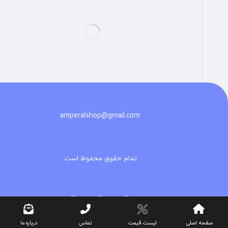
amperalshop@gmail.com
تمام حقوق محفوظ است.
صفحه اصلی
لیست قیمت
تماس
درباره ما