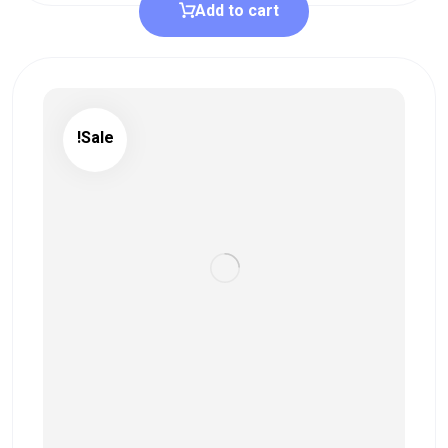
Add to cart
Sale!