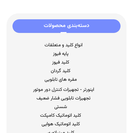
دسته‌بندی محصولات
انواع کلید و متعلقات
پایه فیوز
کلید فیوز
کلید گردان
مقره های تابلویی
اینورتر - تجهیزات کنترل دور موتور
تجهیزات تابلویی فشار ضعیف
شستی
کلید اتوماتیک کامپکت
کلید اتوماتیک هوایی
کلید مینیاتوری