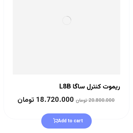
ریموت کنترل ساگا L8B
18.720.000
تومان
20.800.000
تومان
Add to cart