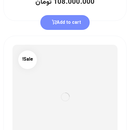
108.000.000
تومان
Add to cart
Sale!